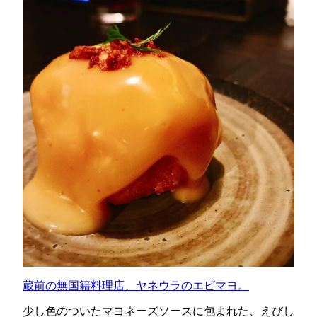
蔵前の無国籍料理店、ヤネウラのエビマヨ。
少し色のついたマヨネーズソースに包まれた、えびし