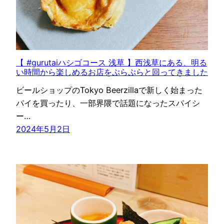
【 #gurutaiハシゴコース 浅草 】西浅草にある、明る
い時間から楽しめるお店をぷらぷらと回ってきました
ビールショップのTokyo Beerzillaで新しく始まった
パイを買ったり、一部界隈で話題になったスパイシ
ー…
2024年5月2日