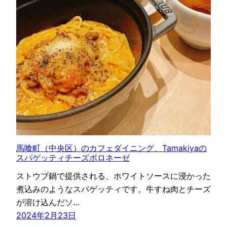
馬喰町（中央区）のカフェダイニング、Tamakiyaの
スパゲッティチーズボロネーゼ
ストウブ鍋で提供される、ホワイトソースに浸かった
煮込みのようなスパゲッティです。牛すね肉とチーズ
が溶け込んだソ…
2024年2月23日