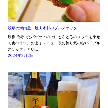
浅草の焼肉屋、焼肉木村のブルスケッタ
鉄板で焼いたバゲットの上にとろとろのユッケを乗せ
て食べます。およそメニュー表の飾り気のない「ブル
スケッタ」とい…
2024年2月2日