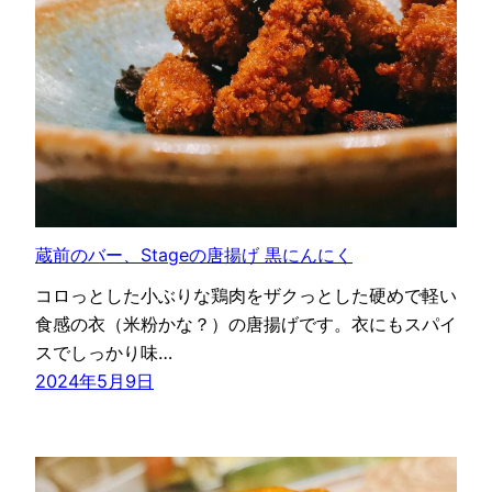
蔵前のバー、Stageの唐揚げ 黒にんにく
コロっとした小ぶりな鶏肉をザクっとした硬めで軽い
食感の衣（米粉かな？）の唐揚げです。衣にもスパイ
スでしっかり味…
2024年5月9日