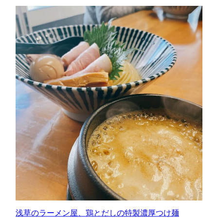
浅草のラーメン屋、鶏とだしの特製濃厚つけ麺