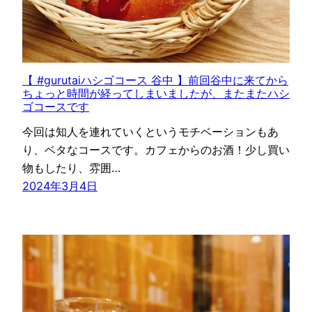
【 #gurutaiハシゴコース 谷中 】前回谷中に来てから
ちょっと時間が経ってしまいましたが、またまたハシ
ゴコースです
今回は知人を連れていくというモチベーションもあ
り、ベタなコースです。カフェからのお酒！少し買い
物もしたり、雰囲…
2024年3月4日