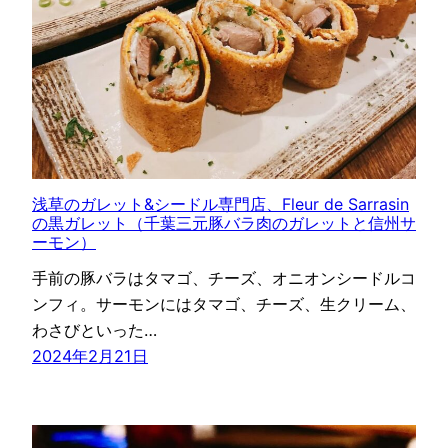
浅草のガレット&シードル専門店、Fleur de Sarrasin
の黒ガレット（千葉三元豚バラ肉のガレットと信州サ
ーモン）
手前の豚バラはタマゴ、チーズ、オニオンシードルコ
ンフィ。サーモンにはタマゴ、チーズ、生クリーム、
わさびといった…
2024年2月21日