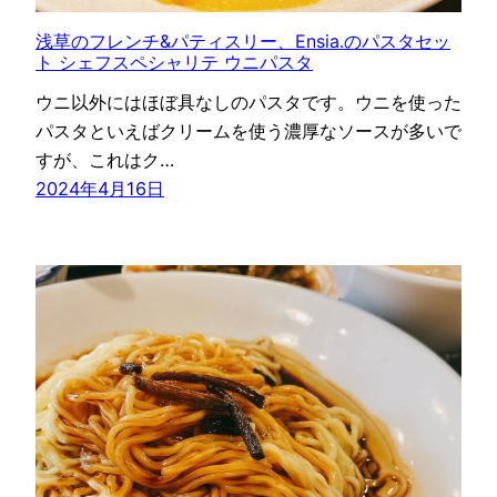
浅草のフレンチ&パティスリー、Ensia.のパスタセッ
ト シェフスペシャリテ ウニパスタ
ウニ以外にはほぼ具なしのパスタです。ウニを使った
パスタといえばクリームを使う濃厚なソースが多いで
すが、これはク…
2024年4月16日