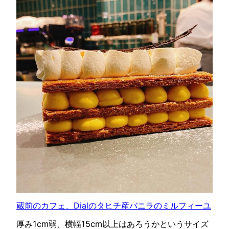
蔵前のカフェ、Dialのタヒチ産バニラのミルフィーユ
厚み1cm弱、横幅15cm以上はあろうかというサイズ