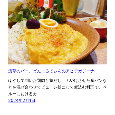
浅草のバー、どんまるてぃんのアヒデガジーナ
ほぐして割いた鶏肉と鶏だし、ふやけさせた食パンな
どを混ぜ合わせてピューレ状にして煮込む料理で、ペ
ルーにおけるカ…
2024年2月1日