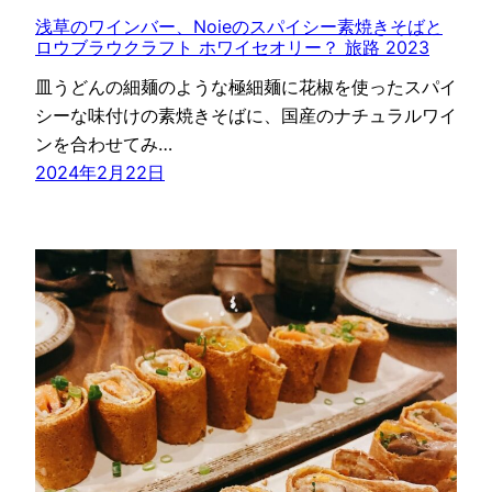
浅草のワインバー、Noieのスパイシー素焼きそばと
ロウブラウクラフト ホワイセオリー？ 旅路 2023
皿うどんの細麺のような極細麺に花椒を使ったスパイ
シーな味付けの素焼きそばに、国産のナチュラルワイ
ンを合わせてみ…
2024年2月22日