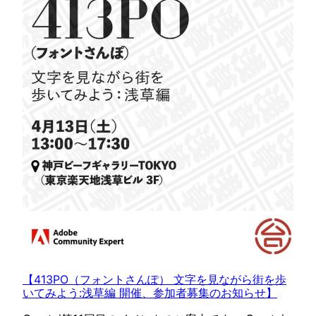
【413PO（フォントさんぽ） 文字を見ながら街を歩
いてみよう:浅草編 開催、参加者募集のお知らせ】